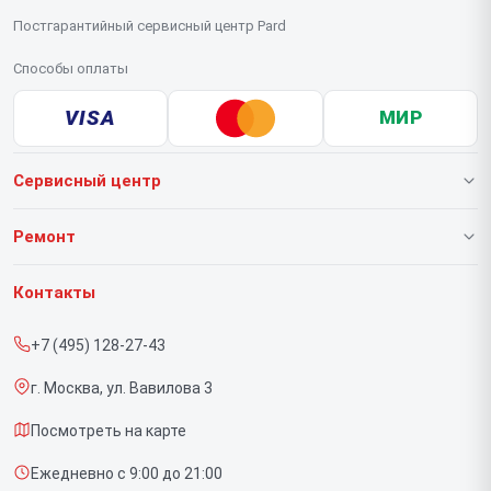
Постгарантийный сервисный центр Pard
Способы оплаты
VISA
МИР
Сервисный центр
О нашем сервисе
Ремонт
Гарантия
Тепловизионных прицелов
Контакты
Прайс-лист
Тепловизионных монокуляров
+7 (495) 128-27-43
Срочный ремонт
Прицелов ночного видения
г. Москва, ул. Вавилова 3
Доставка и способы оплаты
Посмотреть на карте
Диагностика
Ежедневно с 9:00 до 21:00
Контакты