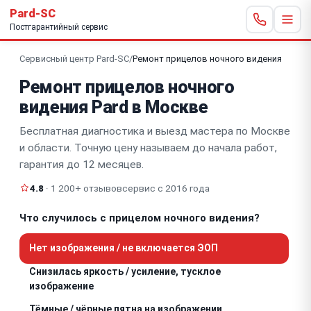
Pard-SC
Постгарантийный сервис
Сервисный центр Pard-SC
/
Ремонт прицелов ночного видения
Ремонт прицелов ночного
видения Pard в Москве
Бесплатная диагностика и выезд мастера по Москве
и области. Точную цену называем до начала работ,
гарантия до 12 месяцев.
4.8
· 1 200+ отзывов
сервис с 2016 года
Что случилось с прицелом ночного видения?
Нет изображения / не включается ЭОП
Снизилась яркость / усиление, тусклое
изображение
Тёмные / чёрные пятна на изображении