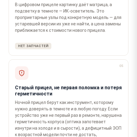
В цифровом прицеле картинку даёт матрица, а
подсветку в темноте — ИК-осветитель. Это
проприетарные узлы под конкретную модель — для
устаревшей версии их уже не найти, а цена замены
приближается к стоимости нового прицела.
НЕТ ЗАПЧАСТЕЙ
05
Старый прицел, не первая поломка и потеря
герметичности
Ночной прицел берут как инструмент, которому
нужно доверять в темноте и в любую погоду. Если
устройство уже не первый раз в ремонте, нарушена
герметичность корпуса (оптика запотевает
изнутри на холоде и в сырости), а дефицитный ЭОП
к возрастной модели почти не достать,