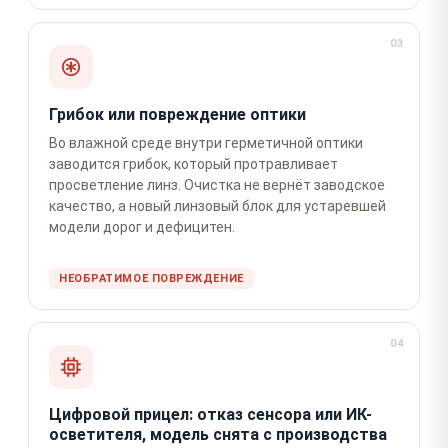
03
Грибок или повреждение оптики
Во влажной среде внутри герметичной оптики
заводится грибок, который протравливает
просветление линз. Очистка не вернёт заводское
качество, а новый линзовый блок для устаревшей
модели дорог и дефицитен.
НЕОБРАТИМОЕ ПОВРЕЖДЕНИЕ
04
Цифровой прицел: отказ сенсора или ИК-
осветителя, модель снята с производства