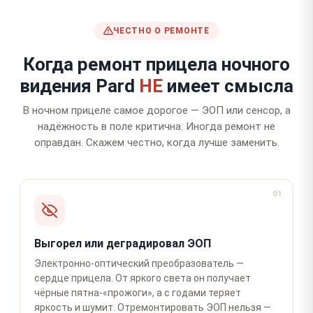
ЧЕСТНО О РЕМОНТЕ
Когда ремонт прицела ночного
видения Pard
НЕ
имеет смысла
В ночном прицеле самое дорогое — ЭОП или сенсор, а
надёжность в поле критична. Иногда ремонт не
оправдан. Скажем честно, когда лучше заменить.
01
Выгорел или деградировал ЭОП
Электронно-оптический преобразователь —
сердце прицела. От яркого света он получает
чёрные пятна-«прожоги», а с годами теряет
яркость и шумит. Отремонтировать ЭОП нельзя —