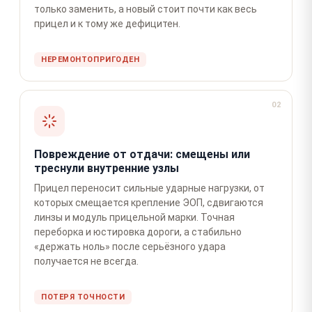
только заменить, а новый стоит почти как весь
прицел и к тому же дефицитен.
НЕРЕМОНТОПРИГОДЕН
02
Повреждение от отдачи: смещены или
треснули внутренние узлы
Прицел переносит сильные ударные нагрузки, от
которых смещается крепление ЭОП, сдвигаются
линзы и модуль прицельной марки. Точная
переборка и юстировка дороги, а стабильно
«держать ноль» после серьёзного удара
получается не всегда.
ПОТЕРЯ ТОЧНОСТИ